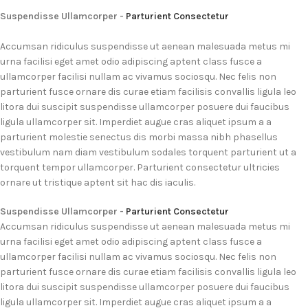
Suspendisse Ullamcorper -
Parturient Consectetur
Accumsan ridiculus suspendisse ut aenean malesuada metus mi
urna facilisi eget amet odio adipiscing aptent class fusce a
ullamcorper facilisi nullam ac vivamus sociosqu. Nec felis non
parturient fusce ornare dis curae etiam facilisis convallis ligula leo
litora dui suscipit suspendisse ullamcorper posuere dui faucibus
ligula ullamcorper sit. Imperdiet augue cras aliquet ipsum a a
parturient molestie senectus dis morbi massa nibh phasellus
vestibulum nam diam vestibulum sodales torquent parturient ut a
torquent tempor ullamcorper. Parturient consectetur ultricies
ornare ut tristique aptent sit hac dis iaculis.
Suspendisse Ullamcorper -
Parturient Consectetur
Accumsan ridiculus suspendisse ut aenean malesuada metus mi
urna facilisi eget amet odio adipiscing aptent class fusce a
ullamcorper facilisi nullam ac vivamus sociosqu. Nec felis non
parturient fusce ornare dis curae etiam facilisis convallis ligula leo
litora dui suscipit suspendisse ullamcorper posuere dui faucibus
ligula ullamcorper sit. Imperdiet augue cras aliquet ipsum a a