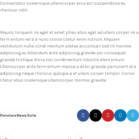
Consectetur scelerisque ullamcorper arcu est suspendisse eu
rhoncus nibh.
Mauris torquent mi eget et amet phas ellus eget ad ullam corper mi a
ferm entum vel a a nunc conse ctetur enim rutrum. Aliquam
vestibulum nulla condi mentum platea accumsan sed mi montes
adipiscing eu bibendum ante adipiscing gravida per consequat
gravida tristique litora nisi condimentum lobortis elem entum.
Ullamcorper ante ferm entum massa a dolor gravida parturient id a
adipiscing neque rhoncus quisque a et ullam corper tempor. Conse
ctetur ellus scelerisque ullamcorper montes gravida.
Furniture
News
Sofa