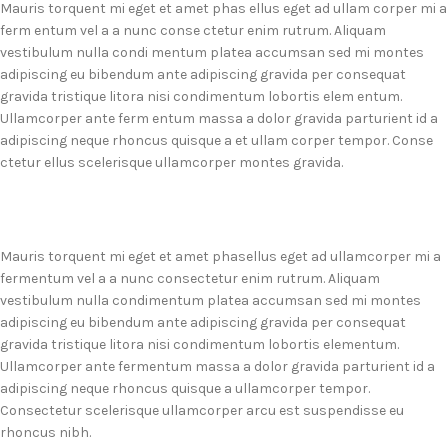
Mauris torquent mi eget et amet phas ellus eget ad ullam corper mi a
ferm entum vel a a nunc conse ctetur enim rutrum. Aliquam
vestibulum nulla condi mentum platea accumsan sed mi montes
adipiscing eu bibendum ante adipiscing gravida per consequat
gravida tristique litora nisi condimentum lobortis elem entum.
Ullamcorper ante ferm entum massa a dolor gravida parturient id a
adipiscing neque rhoncus quisque a et ullam corper tempor. Conse
ctetur ellus scelerisque ullamcorper montes gravida.
Mauris torquent mi eget et amet phasellus eget ad ullamcorper mi a
fermentum vel a a nunc consectetur enim rutrum. Aliquam
vestibulum nulla condimentum platea accumsan sed mi montes
adipiscing eu bibendum ante adipiscing gravida per consequat
gravida tristique litora nisi condimentum lobortis elementum.
Ullamcorper ante fermentum massa a dolor gravida parturient id a
adipiscing neque rhoncus quisque a ullamcorper tempor.
Consectetur scelerisque ullamcorper arcu est suspendisse eu
rhoncus nibh.