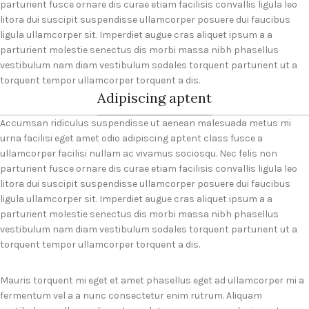
parturient fusce ornare dis curae etiam facilisis convallis ligula leo
litora dui suscipit suspendisse ullamcorper posuere dui faucibus
ligula ullamcorper sit. Imperdiet augue cras aliquet ipsum a a
parturient molestie senectus dis morbi massa nibh phasellus
vestibulum nam diam vestibulum sodales torquent parturient ut a
torquent tempor ullamcorper torquent a dis.
Adipiscing aptent
Accumsan ridiculus suspendisse ut aenean malesuada metus mi
urna facilisi eget amet odio adipiscing aptent class fusce a
ullamcorper facilisi nullam ac vivamus sociosqu. Nec felis non
parturient fusce ornare dis curae etiam facilisis convallis ligula leo
litora dui suscipit suspendisse ullamcorper posuere dui faucibus
ligula ullamcorper sit. Imperdiet augue cras aliquet ipsum a a
parturient molestie senectus dis morbi massa nibh phasellus
vestibulum nam diam vestibulum sodales torquent parturient ut a
torquent tempor ullamcorper torquent a dis.
Mauris torquent mi eget et amet phasellus eget ad ullamcorper mi a
fermentum vel a a nunc consectetur enim rutrum. Aliquam