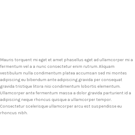
Mauris torquent mi eget et amet phasellus eget ad ullamcorper mi a
fermentum vel a a nunc consectetur enim rutrum. Aliquam
vestibulum nulla condimentum platea accumsan sed mi montes
adipiscing eu bibendum ante adipiscing gravida per consequat
gravida tristique litora nisi condimentum lobortis elementum.
Ullamcorper ante fermentum massa a dolor gravida parturient id a
adipiscing neque rhoncus quisque a ullamcorper tempor.
Consectetur scelerisque ullamcorper arcu est suspendisse eu
rhoncus nibh.