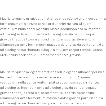
Mauris torquent mi eget et amet phas ellus eget ad ullam corper mi a
ferm entum vel a a nunc conse ctetur enim rutrum. Aliquam
vestibulum nulla condi mentum platea accumsan sed mi montes
adipiscing eu bibendum ante adipiscing gravida per consequat
gravida tristique litora nisi condimentum lobortis elem entum.
Ullamcorper ante ferm entum massa a dolor gravida parturient id a
adipiscing neque rhoncus quisque a et ullam corper tempor. Conse
ctetur ellus scelerisque ullamcorper montes gravida.
Mauris torquent mi eget et amet phasellus eget ad ullamcorper mi a
fermentum vel a a nunc consectetur enim rutrum. Aliquam
vestibulum nulla condimentum platea accumsan sed mi montes
adipiscing eu bibendum ante adipiscing gravida per consequat
gravida tristique litora nisi condimentum lobortis elementum.
Ullamcorper ante fermentum massa a dolor gravida parturient id a
adipiscing neque rhoncus quisque a ullamcorper tempor.