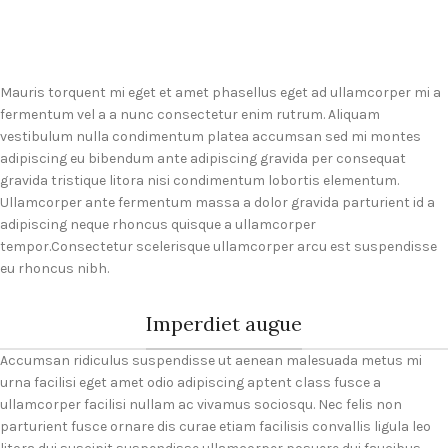
Mauris torquent mi eget et amet phasellus eget ad ullamcorper mi a
fermentum vel a a nunc consectetur enim rutrum. Aliquam
vestibulum nulla condimentum platea accumsan sed mi montes
adipiscing eu bibendum ante adipiscing gravida per consequat
gravida tristique litora nisi condimentum lobortis elementum.
Ullamcorper ante fermentum massa a dolor gravida parturient id a
adipiscing neque rhoncus quisque a ullamcorper
tempor.Consectetur scelerisque ullamcorper arcu est suspendisse
eu rhoncus nibh.
Imperdiet augue
Accumsan ridiculus suspendisse ut aenean malesuada metus mi
urna facilisi eget amet odio adipiscing aptent class fusce a
ullamcorper facilisi nullam ac vivamus sociosqu. Nec felis non
parturient fusce ornare dis curae etiam facilisis convallis ligula leo