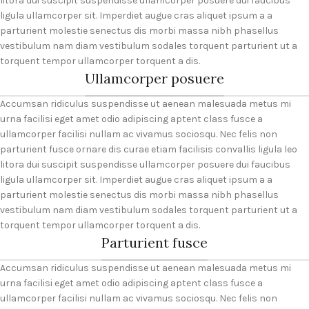
litora dui suscipit suspendisse ullamcorper posuere dui faucibus
ligula ullamcorper sit. Imperdiet augue cras aliquet ipsum a a
parturient molestie senectus dis morbi massa nibh phasellus
vestibulum nam diam vestibulum sodales torquent parturient ut a
torquent tempor ullamcorper torquent a dis.
Ullamcorper posuere
Accumsan ridiculus suspendisse ut aenean malesuada metus mi
urna facilisi eget amet odio adipiscing aptent class fusce a
ullamcorper facilisi nullam ac vivamus sociosqu. Nec felis non
parturient fusce ornare dis curae etiam facilisis convallis ligula leo
litora dui suscipit suspendisse ullamcorper posuere dui faucibus
ligula ullamcorper sit. Imperdiet augue cras aliquet ipsum a a
parturient molestie senectus dis morbi massa nibh phasellus
vestibulum nam diam vestibulum sodales torquent parturient ut a
torquent tempor ullamcorper torquent a dis.
Parturient fusce
Accumsan ridiculus suspendisse ut aenean malesuada metus mi
urna facilisi eget amet odio adipiscing aptent class fusce a
ullamcorper facilisi nullam ac vivamus sociosqu. Nec felis non