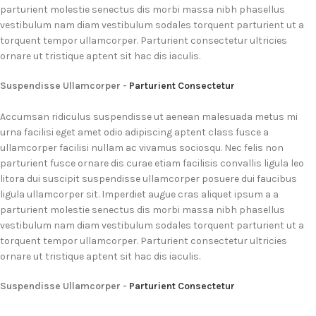
parturient molestie senectus dis morbi massa nibh phasellus
vestibulum nam diam vestibulum sodales torquent parturient ut a
torquent tempor ullamcorper. Parturient consectetur ultricies
ornare ut tristique aptent sit hac dis iaculis.
Suspendisse Ullamcorper -
Parturient Consectetur
Accumsan ridiculus suspendisse ut aenean malesuada metus mi
urna facilisi eget amet odio adipiscing aptent class fusce a
ullamcorper facilisi nullam ac vivamus sociosqu. Nec felis non
parturient fusce ornare dis curae etiam facilisis convallis ligula leo
litora dui suscipit suspendisse ullamcorper posuere dui faucibus
ligula ullamcorper sit. Imperdiet augue cras aliquet ipsum a a
parturient molestie senectus dis morbi massa nibh phasellus
vestibulum nam diam vestibulum sodales torquent parturient ut a
torquent tempor ullamcorper. Parturient consectetur ultricies
ornare ut tristique aptent sit hac dis iaculis.
Suspendisse Ullamcorper -
Parturient Consectetur