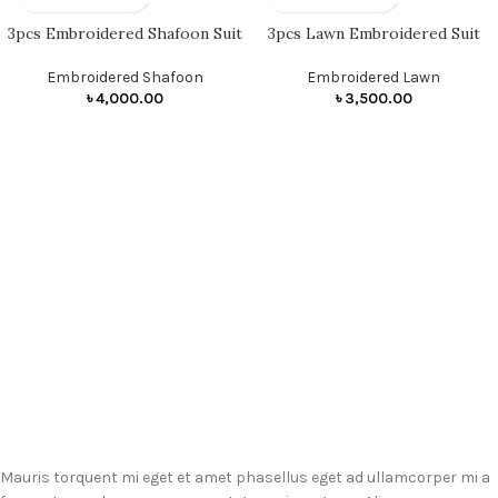
3pcs Embroidered Shafoon Suit
3pcs Lawn Embroidered Suit
Embroidered Shafoon
Embroidered Lawn
৳
4,000.00
৳
3,500.00
Mauris torquent mi eget et amet phasellus eget ad ullamcorper mi a